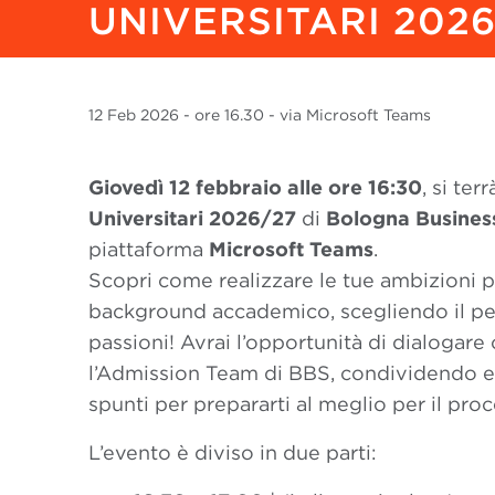
UNIVERSITARI 2026
12 Feb
2026
- ore 16.30 - via Microsoft Teams
Giovedì 12 febbraio alle ore 16:30
, si terr
Universitari 2026/27
di
Bologna Busines
piattaforma
Microsoft Teams
.
Scopri come realizzare le tue ambizioni pr
background accademico, scegliendo il per
passioni!
Avrai l’opportunità di dialogare 
l’
Admission
Team di BBS, condividendo ev
spunti per prepararti al meglio per il pro
L’evento è diviso in due parti: