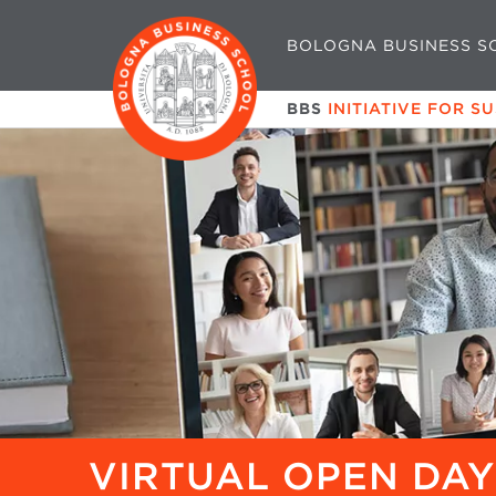
BOLOGNA BUSINESS S
BBS
INITIATIVE FOR S
VIRTUAL OPEN DA