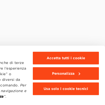
Accetta tutti i cookie
anche di terze
re l’esperienza
Personalizza
okie” o
 diversi da
to comando.
Per
Usa solo i cookie tecnici
i navigazione e
za
”
.
MOODLE