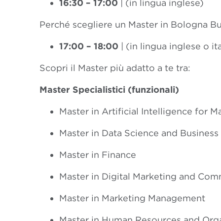
16:30 – 17:00
|
(in lingua inglese)
Perché scegliere un Master in Bologna B
17:00 – 18:00
|
(
in
lingua inglese o ita
Scopri il Master più adatto a te tra:
Master Specialistici (funzionali)
Master in Artificial Intelligence for
Master in Data Science and Business 
Master in Finance
Master in Digital Marketing and Co
Master in Marketing Management
Master in Human Resources and Orga