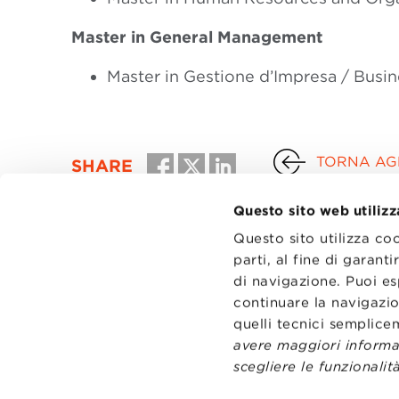
Master in General Management
Master in Gestione d’Impresa / Bus
TORNA AGL
SHARE
Questo sito web utilizz
Questo sito utilizza co
parti, al fine di garan
di navigazione. Puoi es
continuare la navigazio
quelli tecnici semplic
avere maggiori informaz
scegliere le funzionalità
CONTATT