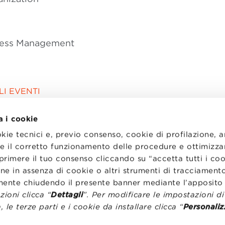
iness Management
I EVENTI
a i cookie
okie tecnici e, previo consenso, cookie di profilazione, 
tire il corretto funzionamento delle procedure e ottimizza
primere il tuo consenso cliccando su “accetta tutti i co
ne in assenza di cookie o altri strumenti di tracciamento
emente chiudendo il presente banner mediante l’apposi
ioni clicca “
Dettagli
”. Per modificare le impostazioni d
, le terze parti e i cookie da installare clicca “
Personaliz
I
LAVORA CON NOI