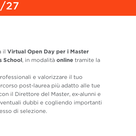
/27
à il
Virtual Open Day per i Master
s School
, in modalità
online
tramite la
ofessionali e valorizzare il tuo
corso post-laurea più adatto alle tue
con il Direttore del Master, ex-alunni e
entuali dubbi e cogliendo importanti
cesso di selezione.