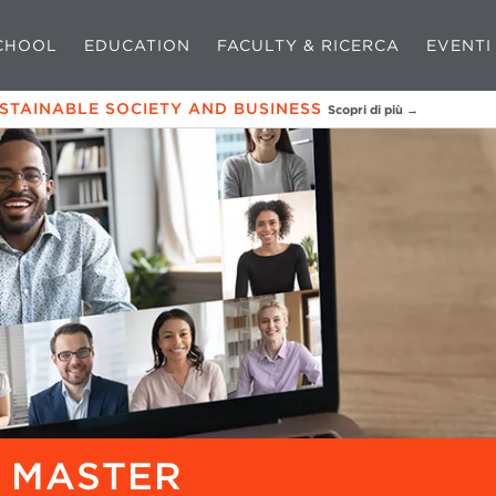
CHOOL
EDUCATION
FACULTY & RICERCA
EVENTI
USTAINABLE SOCIETY AND BUSINESS
Scopri di più →
Y MASTER