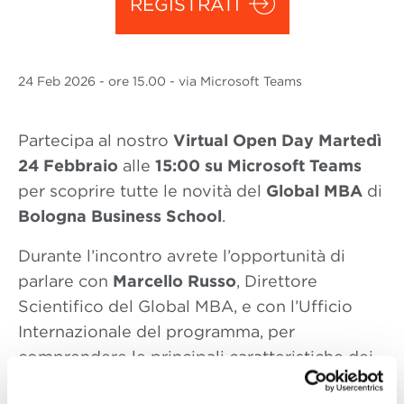
REGISTRATI
24 Feb
2026
- ore 15.00 - via Microsoft Teams
Partecipa al nostro
Virtual Open Day
Martedì
24 Febbraio
alle
15:00 su Microsoft Teams
per scoprire tutte le novità del
Global MBA
di
Bologna Business School
.
Durante l’incontro avrete l’opportunità di
parlare con
Marcello Russo
, Direttore
Scientifico del Global MBA, e con l’Ufficio
Internazionale del programma, per
comprendere le principali caratteristiche dei
nostri cinque percorsi: