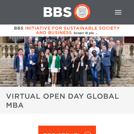
BBS
INITIATIVE FOR SUSTAINABLE SOCIETY
AND BUSINESS
Scopri di più →
VIRTUAL OPEN DAY GLOBAL
MBA