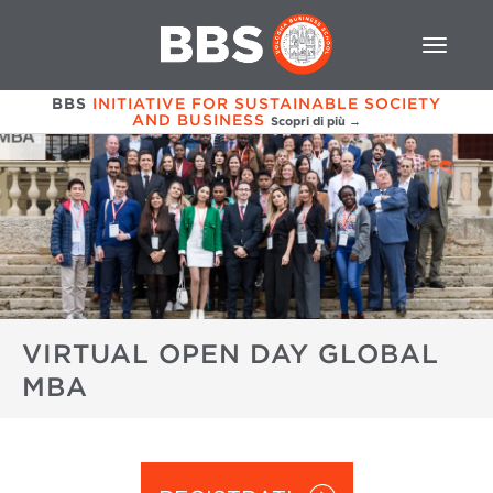
BBS
INITIATIVE FOR SUSTAINABLE SOCIETY
AND BUSINESS
Scopri di più →
VIRTUAL OPEN DAY GLOBAL
MBA