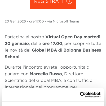
REGISTRATI
20 Gen
2026
- ore 17.00 - via Microsoft Teams
Partecipa al nostro
Virtual Open Day
martedì
20 gennaio
, dalle
ore 17.00
, per scoprire tutte
le novità del
Global MBA
di
Bologna Business
School
.
Durante l’incontro avrete l’opportunità di
parlare con
Marcello Russo
, Direttore
Scientifico del Global MBA, e con l’Ufficio
Internazionale del programma, per
comprendere le principali caratteristiche dei
nostri cinque percorsi: