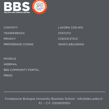
CONTATTI
LAVORA CON NOI
TRASPARENZA
STATUTO
PRIVACY
CODICE ETICO
PREFERENZE COOKIE
WHISTLEBLOWING
MOODLE
WEBMAIL
BBS COMMUNITY PORTAL
PRESS
Fondazione Bologna University Business School · info@bbs.unibo.it ·
P.I. - C.F. 02095311201