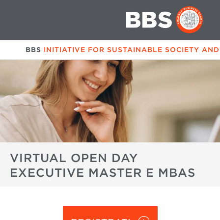
BBS
INITIATIVE FOR SUSTAINABLE SOCIETY AND
VIRTUAL OPEN DAY
EXECUTIVE MASTER E MBAS