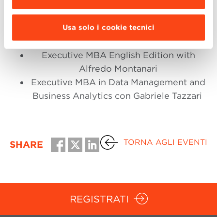
Dalle 19.00
Executive Master in Sustainability
Usa solo i cookie tecnici
Management with Matteo Mura
Executive MBA English Edition with
Alfredo Montanari
Executive MBA in
Data Management and
Business Analytics con Gabriele Tazzari
TORNA AGLI EVENTI
SHARE
REGISTRATI