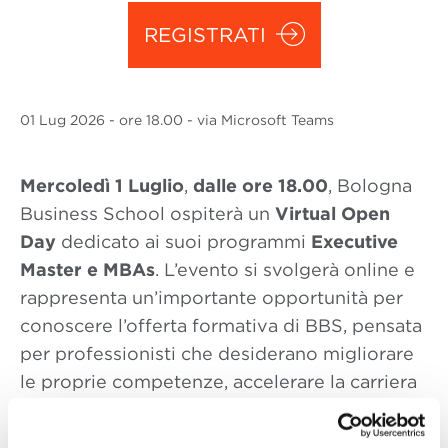
REGISTRATI
01 Lug
2026
- ore 18.00 - via Microsoft Teams
Mercoledì 1 Luglio
,
dalle ore 18.00
, Bologna
Business School ospiterà un
Virtual Open
Day
dedicato ai suoi programmi
Executive
Master e MBAs
. L’evento si svolgerà online e
rappresenta un’importante opportunità per
conoscere l’offerta formativa di BBS, pensata
per professionisti che desiderano migliorare
le proprie competenze, accelerare la carriera
o intraprendere nuovi percorsi professionali.