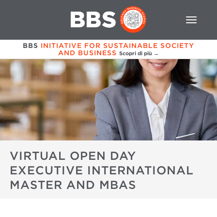
BBS
INITIATIVE FOR SUSTAINABLE SOCIETY
AND BUSINESS
Scopri di più →
VIRTUAL OPEN DAY
EXECUTIVE INTERNATIONAL
MASTER AND MBAS