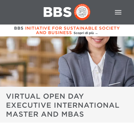
BBS
INITIATIVE FOR SUSTAINABLE SOCIETY
AND BUSINESS
Scopri di più →
VIRTUAL OPEN DAY
EXECUTIVE INTERNATIONAL
MASTER AND MBAS