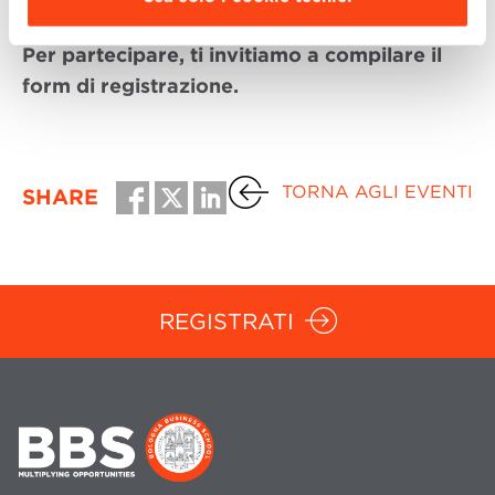
Management con Alessandro Pastore
Per partecipare, ti invitiamo a compilare il
form di registrazione.
TORNA AGLI EVENTI
SHARE
REGISTRATI