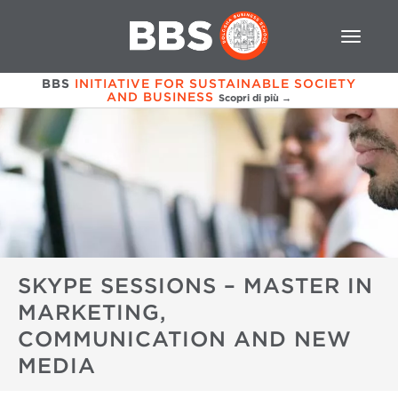
BBS
INITIATIVE FOR SUSTAINABLE SOCIETY
AND BUSINESS
Scopri di più →
SKYPE SESSIONS – MASTER IN
MARKETING,
COMMUNICATION AND NEW
MEDIA