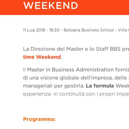
WEEKEND
11 Lug
2018
- 18.30 - Bologna Business School - Villa 
La Direzione del Master
e lo Staff BBS p
time Weekend
.
Il
Master in Business Administration
forni
di una visione globale dell’impresa, delle 
manageriali per gestirla.
La formula
Wee
esperienza in continuità con i propri impe
Programma: