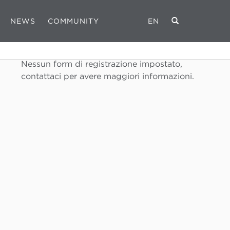
NEWS
COMMUNITY
EN
REGISTRATI
Nessun form di registrazione impostato,
contattaci per avere maggiori informazioni.