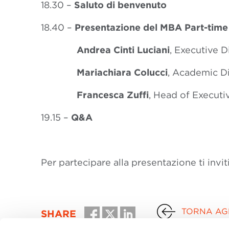
18.30 –
Saluto di benvenuto
18.40 –
Presentazione del MBA Part-tim
Andrea Cinti Luciani
, Executive 
Mariachiara Colucci
, Academic D
Francesca Zuffi
, Head of Execut
19.15 –
Q&A
Per partecipare alla presentazione ti invi
TORNA AGL
SHARE