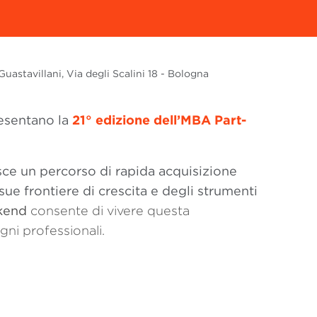
Guastavillani, Via degli Scalini 18 - Bologna
resentano la
21° edizione dell’MBA Part-
sce un percorso di rapida acquisizione
sue frontiere di crescita e degli strumenti
kend
consente di vivere questa
gni professionali
.