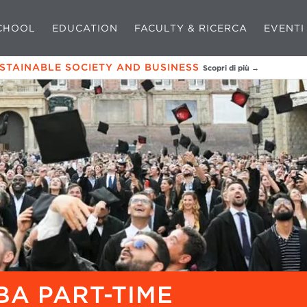
CHOOL
EDUCATION
FACULTY & RICERCA
EVENTI
USTAINABLE SOCIETY AND BUSINESS
Scopri di più →
A PART-TIME