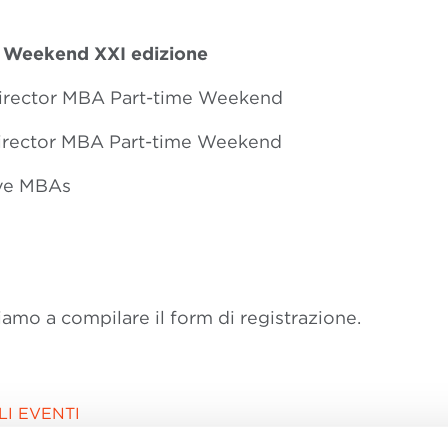
e Weekend XXI edizione
Director MBA Part-time Weekend
irector MBA Part-time Weekend
ive MBAs
tiamo a compilare il form di registrazione.
I EVENTI