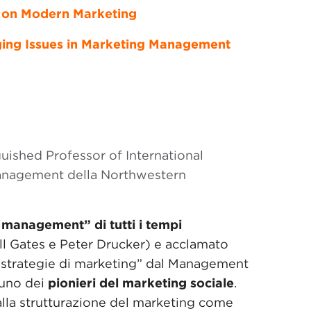
er on Modern Marketing
ng Issues in Marketing Management
uished Professor of International
Management della Northwestern
 management” di tutti i tempi
l Gates e Peter Drucker) e acclamato
 strategie di marketing” dal Management
 uno dei
pionieri del marketing sociale
.
alla strutturazione del marketing come