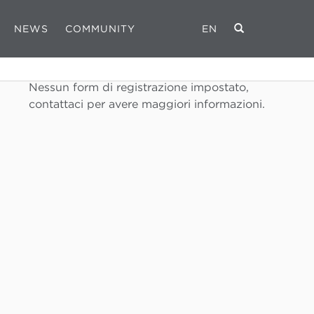
NEWS
COMMUNITY
EN
REGISTRATI
Nessun form di registrazione impostato,
contattaci per avere maggiori informazioni.