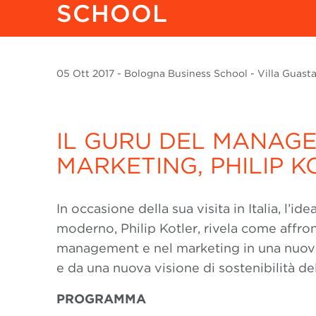
SCHOOL
05 Ott
2017
- Bologna Business School - Villa Guastavi
IL GURU DEL MANAGE
MARKETING, PHILIP K
In occasione della sua visita in Italia, l’i
moderno, Philip Kotler, rivela come affro
management e nel marketing in una nuova 
e da una nuova visione di sostenibilità de
PROGRAMMA