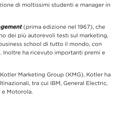
azione di moltissimi studenti e manager in
agement
(prima edizione nel 1967), che
 dei più autorevoli testi sul marketing,
e business school di tutto il mondo, con
. Inoltre ha ricevuto importanti premi e
il Kotler Marketing Group (KMG), Kotler ha
nazionali, tra cui IBM, General Electric,
 e Motorola.