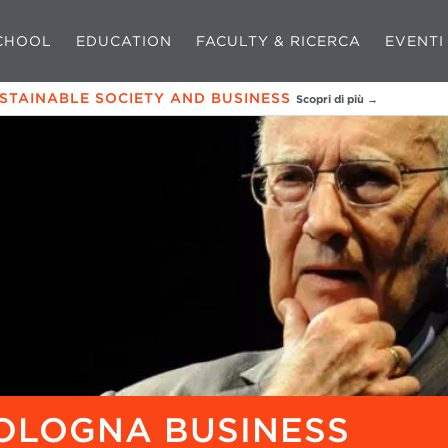
CHOOL
EDUCATION
FACULTY & RICERCA
EVENTI
USTAINABLE SOCIETY AND BUSINESS
Scopri di più →
BOLOGNA BUSINESS