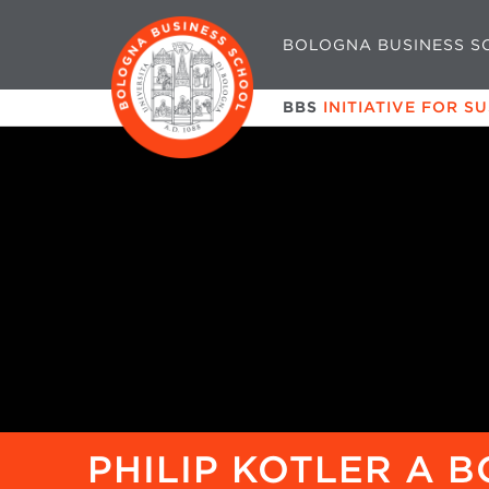
BOLOGNA BUSINESS S
BBS
INITIATIVE FOR S
PHILIP KOTLER A 