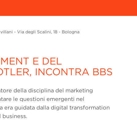
llani - Via degli Scalini, 18 - Bologna
MENT E DEL
OTLER, INCONTRA BBS
deatore della disciplina del marketing
ntare le questioni emergenti nel
era guidata dalla digital transformation
l business.