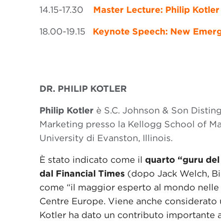
14.15-17.30
Master Lecture: Philip Kotl
18.00-19.15
Keynote Speech:
New Emergi
DR. PHILIP KOTLER
Philip Kotler
è S.C. Johnson & Son Disting
Marketing presso la Kellogg School of 
University di Evanston, Illinois.
È stato indicato come il
quarto “guru del
dal Financial Times
(dopo Jack Welch, Bil
come “il maggior esperto al mondo nelle
Centre Europe. Viene anche considerato
Kotler ha dato un contributo importante 