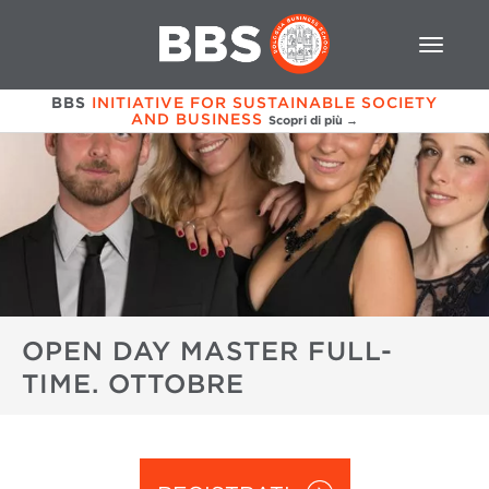
BBS
INITIATIVE FOR SUSTAINABLE SOCIETY
AND BUSINESS
Scopri di più →
OPEN DAY MASTER FULL-
TIME. OTTOBRE