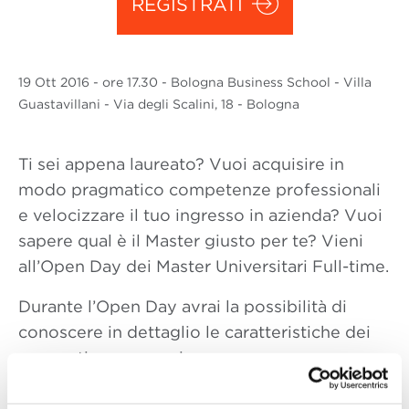
REGISTRATI
19 Ott
2016
- ore 17.30 - Bologna Business School - Villa
Guastavillani - Via degli Scalini, 18 - Bologna
Ti sei appena laureato? Vuoi acquisire in
modo pragmatico competenze professionali
e velocizzare il tuo ingresso in azienda? Vuoi
sapere qual è il Master giusto per te? Vieni
all’Open Day dei Master Universitari Full-time.
Durante l’Open Day avrai la possibilità di
conoscere in dettaglio le caratteristiche dei
seguenti programmi:
Amministrazione, Finanza e Controllo