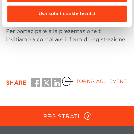
Scuola, e confrontarti con alcuni partecipanti
delle scorse edizioni. Un’occasione per
Usa solo i cookie tecnici
trovare la risposta a tutti i tuoi quesiti.
Per partecipare alla presentazione ti
invitiamo a compilare il form di registrazione.
TORNA AGLI EVENTI
SHARE
REGISTRATI