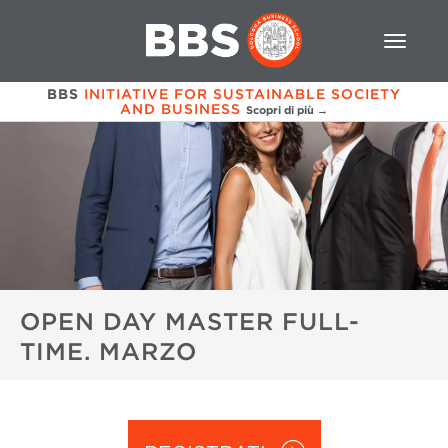
BBS
INITIATIVE FOR SUSTAINABLE SOCIETY
AND BUSINESS
Scopri di più →
OPEN DAY MASTER FULL-
TIME. MARZO