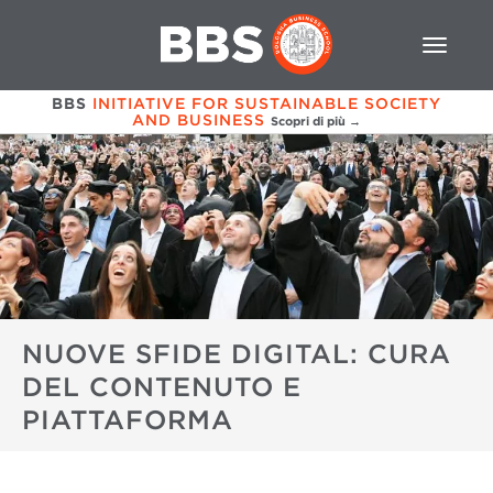
BBS
INITIATIVE FOR SUSTAINABLE SOCIETY
AND BUSINESS
Scopri di più →
NUOVE SFIDE DIGITAL: CURA
DEL CONTENUTO E
PIATTAFORMA