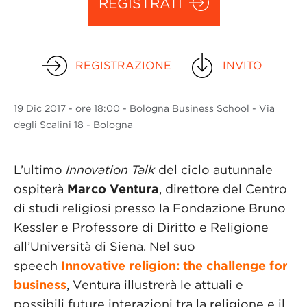
REGISTRATI
REGISTRAZIONE
INVITO
19 Dic
2017
- ore 18:00 - Bologna Business School - Via
degli Scalini 18 - Bologna
L’ultimo
Innovation Talk
del ciclo autunnale
ospiterà
Marco Ventura
, direttore del Centro
di studi religiosi presso la Fondazione Bruno
Kessler e Professore di Diritto e Religione
all’Università di Siena. Nel suo
speech
Innovative religion: the challenge for
business
, Ventura illustrerà le attuali e
possibili future interazioni tra la religione e il