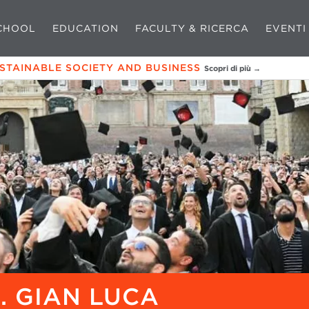
CHOOL
EDUCATION
FACULTY & RICERCA
EVENTI
USTAINABLE SOCIETY AND BUSINESS
Scopri di più →
. GIAN LUCA