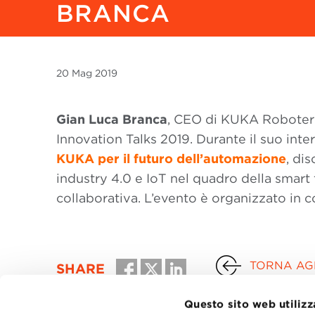
BRANCA
20 Mag
2019
Gian Luca Branca
, CEO di KUKA Roboter I
Innovation Talks 2019. Durante il suo int
KUKA per il futuro dell’automazione
,
dis
industry 4.0 e IoT nel quadro della smart 
collaborativa. L’evento è organizzato in 
TORNA AGL
SHARE
Questo sito web utilizz