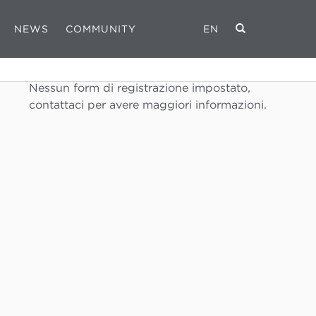
NEWS
COMMUNITY
EN
REGISTRATI
Nessun form di registrazione impostato,
contattaci per avere maggiori informazioni.