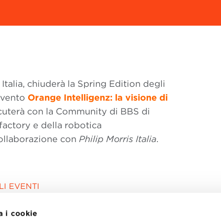
talia, chiuderà la Spring Edition degli
ervento
Orange Intelligenz: la visione di
cuterà con la Community di BBS di
factory e della robotica
collaborazione con
Philip Morris Italia
.
I EVENTI
a i cookie