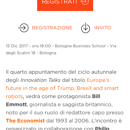
REGISTRATI
REGISTRAZIONE
INVITO
15 Dic
2017
- ore 18:00 - Bologna Business School - Via
degli Scalini 18 - Bologna
Il quarto appuntamento del ciclo autunnale
degli
Innovation Talks
dal titolo
Europe’s
future in the age of Trump, Brexit and smart
robots
,
vedrà come protagonista
Bill
Emmott
,
giornalista e saggista britannico,
noto per il suo ruolo di redattore capo presso
The Economist
dal 1993 al 2006.
L’incontro è
organizzato in collaborazione con
Philip