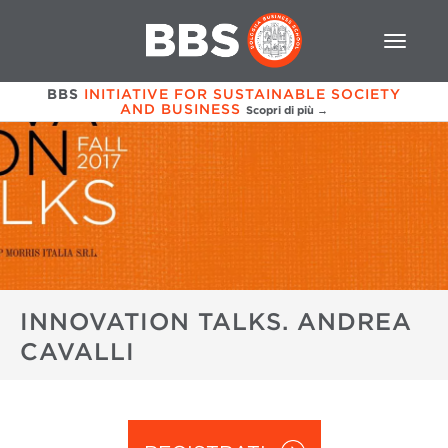
BBS
INITIATIVE FOR SUSTAINABLE SOCIETY
AND BUSINESS
Scopri di più →
INNOVATION TALKS. ANDREA
CAVALLI