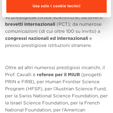
L’attività scientifica finora svolta è
Usa solo i cookie tecnici
documentata da
oltre 190 articoli
, pubblicati
su prestigiose riviste scientifiche; da diversi
brevetti internazionali
(PCT); da numerose
comunicazioni (di cui oltre 100 su invito) a
congressi nazionali ed internazionali
e
presso prestigiose istituzioni straniere.
Oltre ad altri numerosi prestigiosi incarichi, il
Prof. Cavalli è
referee per il MiUR
(progetti
PRIN e FIRB), per Human Frontier Science
Program (HFSP), per l’Austrian Science Fund,
per la Swiss National Science Foundation, per
la Israel Science Foundation, per la French
National Foundation, per l’American