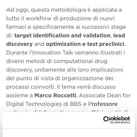
Ad oggi, questa metodologia è applicata a
tutto il workflow di produzione di nuovi
farmaci e specificamente ai successivi stage
di:
target identification and validation
,
lead
discovery
and
optimization e test preclinici
.
Durante l’Innovation Talk verranno illustrati i
diversi metodi di computational drug
discovery, unitamente alle loro implicazioni
del punto di vista di organizzazione dei
processi coinvolti. Il tema verrà discusso
assieme a
Marco Roccetti
, Associate Dean for
Digital Technologies di BBS e P
rofessore
ordinario di Informatica presso l’Università di
Bologna.