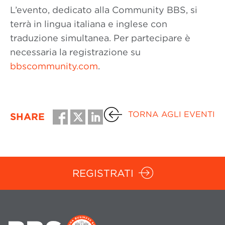
L’evento, dedicato alla Community BBS, si
terrà in lingua italiana e inglese con
traduzione simultanea. Per partecipare è
necessaria la registrazione su
bbscommunity.com
.
TORNA AGLI EVENTI
SHARE
REGISTRATI