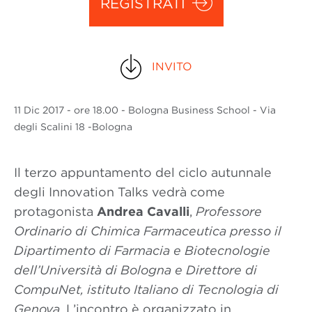
REGISTRATI
INVITO
11 Dic
2017
- ore 18.00 - Bologna Business School - Via
degli Scalini 18 -Bologna
Il terzo appuntamento del ciclo autunnale
degli Innovation Talks vedrà come
protagonista
Andrea Cavalli
,
Professore
Ordinario
di Chimica Farmaceutica presso il
Dipartimento di Farmacia e Biotecnologie
dell’Università di Bologna e Direttore di
CompuNet, istituto Italiano di Tecnologia di
Genova
. L’incontro è organizzato in