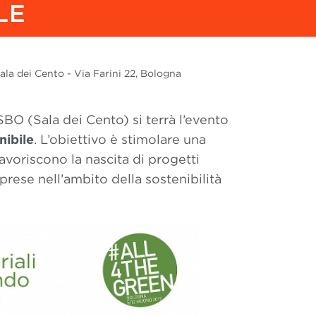
LE
la dei Cento - Via Farini 22, Bologna
O (Sala dei Cento) si terrà l’evento
nibile
. L’obiettivo è stimolare una
favoriscono la nascita di progetti
prese nell’ambito della sostenibilità