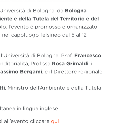
Università di Bologna, da
Bologna
ente e della Tutela del Territorio e del
lo, l’evento è promosso e organizzato
à nel capoluogo felsineo d
al 5 al 12
l’Università di Bologna, Prof.
Francesco
nditorialità, Prof.ssa
Rosa Grimaldi
, il
assimo Bergami
, e il Direttore regionale
ti
, Ministro dell’Ambiente e della Tutela
ltanea in lingua inglese.
i all’evento cliccare
qui