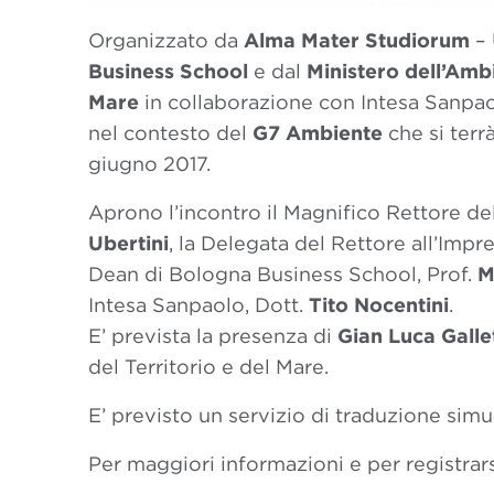
Organizzato da
Alma Mater Studiorum
– 
Business School
e dal
Ministero dell’Ambi
Mare
in collaborazione con Intesa Sanpao
nel contesto del
G7 Ambiente
che si terr
giugno 2017.
Aprono l’incontro il Magnifico Rettore del
Ubertini
, la Delegata del Rettore all’Impre
Dean di Bologna Business School, Prof.
M
Intesa Sanpaolo, Dott.
Tito Nocentini
.
E’ prevista la presenza di
Gian Luca Gallet
del Territorio e del Mare.
E’ previsto un servizio di traduzione simu
Per maggiori informazioni e per registrars