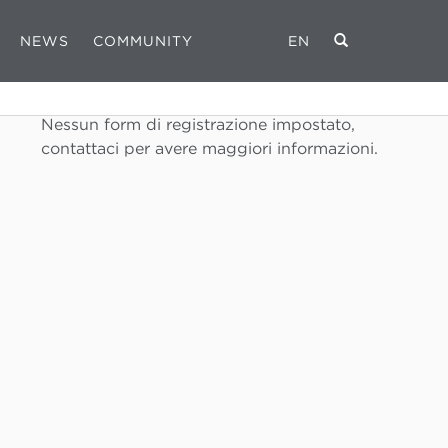
NEWS
COMMUNITY
EN
REGISTRATI
Nessun form di registrazione impostato,
contattaci per avere maggiori informazioni.