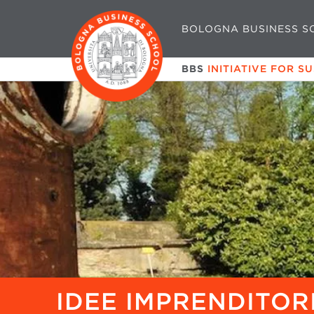
BOLOGNA BUSINESS S
BBS
INITIATIVE FOR S
IDEE IMPRENDITOR