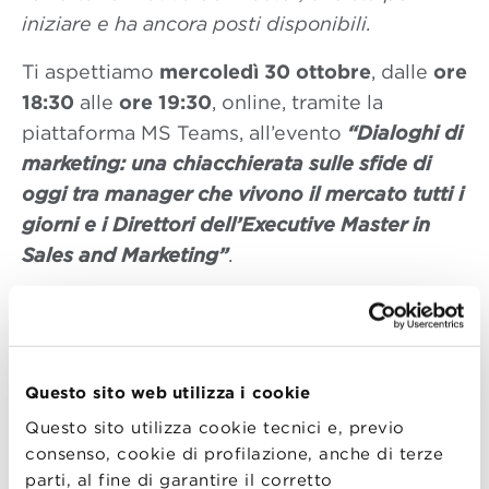
iniziare e ha ancora posti disponibili.
Ti aspettiamo
mercoledì 30 ottobre
, dalle
ore
18:30
alle
ore 19:30
, online, tramite la
piattaforma MS Teams, all’evento
“Dialoghi di
marketing: una chiacchierata sulle sfide di
oggi tra manager che vivono il mercato tutti i
giorni e i Direttori dell’Executive Master in
Sales and Marketing”
.
All’evento parteciperanno:
–
Fabio Ancarani
| Academic Director,
Executive Master in Sales and Marketing –
Questo sito web utilizza i cookie
Bologna Business School
Questo sito utilizza cookie tecnici e, previo
–
Roberta Gabrielli
| Executive Director,
consenso, cookie di profilazione, anche di terze
Executive Master in Sales and Marketing –
parti, al fine di garantire il corretto