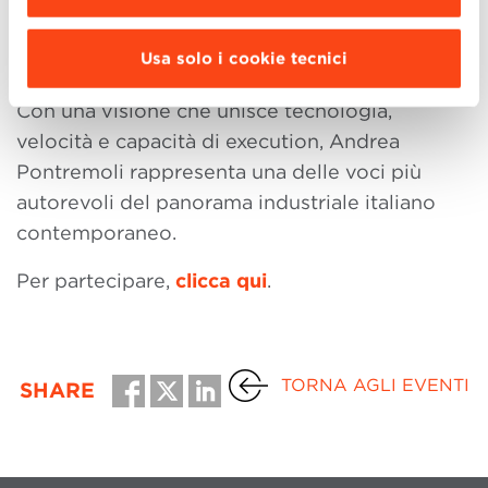
al Merito della Repubblica Italiana e ha
ricevuto la laurea ad honorem dall’Università di
Usa solo i cookie tecnici
Parma.
Con una visione che unisce tecnologia,
velocità e capacità di execution, Andrea
Pontremoli rappresenta una delle voci più
autorevoli del panorama industriale italiano
contemporaneo.
Per partecipare,
clicca qui
.
TORNA AGLI EVENTI
SHARE