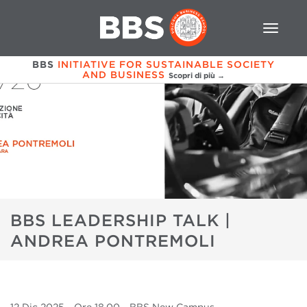
BBS
INITIATIVE FOR SUSTAINABLE SOCIETY
AND BUSINESS
Scopri di più →
BBS LEADERSHIP TALK |
ANDREA PONTREMOLI