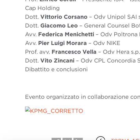
Cap Holding
Dott.
Vittorio Corsano
– Odv Unipol SAI s
Dott.
Giacomo Leo
– General Counsel Bo
Avv.
Federica Menichetti
– Odv Poltrona 
Avv.
Pier Luigi Morara
– Odv NIKE
Prof. avv.
Francesco Vella
– Odv Hera s.p.
Dott.
Vito Zincani
– Odv CPL Concordia S
Dibattito e conclusioni
Evento organizzato in collaborazione co