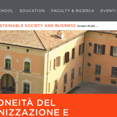
CHOOL
EDUCATION
FACULTY & RICERCA
EVENTI
USTAINABLE SOCIETY AND BUSINESS
Scopri di più →
ONEITÀ DEL
NIZZAZIONE E