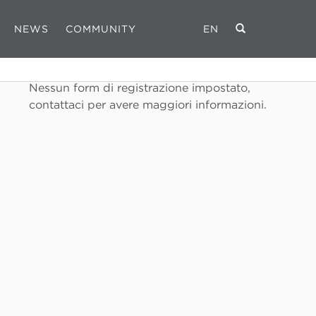
NEWS
COMMUNITY
EN
REGISTRATI
Nessun form di registrazione impostato,
contattaci per avere maggiori informazioni.