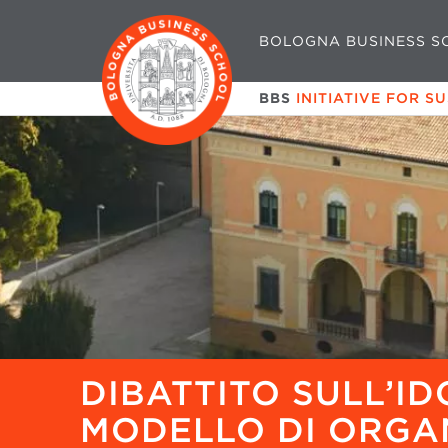
BOLOGNA BUSINESS S
BBS
INITIATIVE FOR S
DIBATTITO SULL’ID
MODELLO DI ORGA