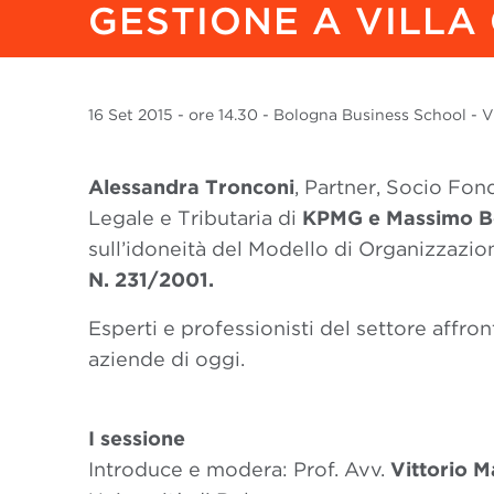
GESTIONE A VILLA
16 Set
2015
- ore 14.30 - Bologna Business School - Vil
Alessandra Tronconi
, Partner, Socio Fo
Legale e Tributaria di
KPMG e
Massimo B
sull’idoneità del Modello di Organizzazio
N. 231/2001.
Esperti e professionisti del settore affro
aziende di oggi.
I sessione
Introduce e modera: Prof. Avv.
Vittorio 