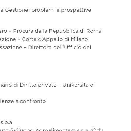
 e Gestione: problemi e prospettive
ero – Procura della Repubblica di Roma
ezione – Corte d’Appello di Milano
ssazione – Direttore dell’Ufficio del
ario di Diritto privato – Università di
rienze a confronto
s.p.a
ituto Sviluppo Agroalimentare s.p.a./Odv