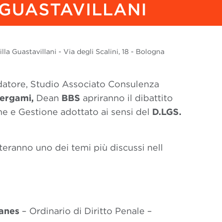
 GUASTAVILLANI
la Guastavillani - Via degli Scalini, 18 - Bologna
ndatore, Studio Associato Consulenza
ergami
,
Dean
BBS
apriranno il dibattito
ne e Gestione adottato ai sensi del
D.LGS.
nteranno uno dei temi più discussi nell
Manes
– Ordinario di Diritto Penale –