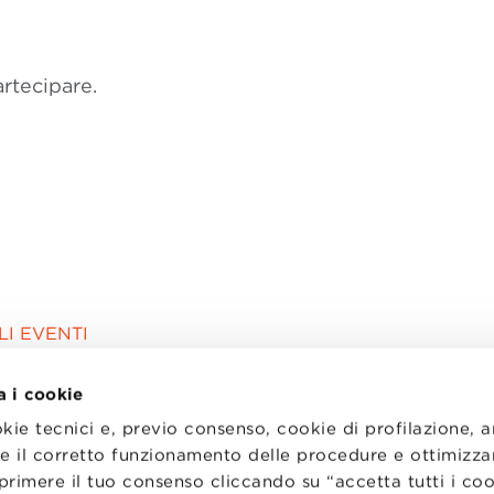
rtecipare.
NA 2018
I EVENTI
a i cookie
okie tecnici e, previo consenso, cookie di profilazione, 
tire il corretto funzionamento delle procedure e ottimizza
primere il tuo consenso cliccando su “accetta tutti i co