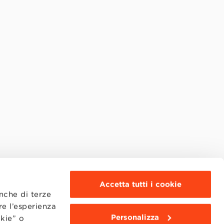
Accetta tutti i cookie
anche di terze
re l’esperienza
Personalizza
okie” o