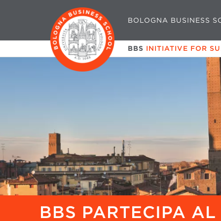
BOLOGNA BUSINESS S
BBS
INITIATIVE FOR S
BBS PARTECIPA AL