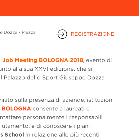
pe Dozza - Piazza
REGISTRAZIONE
l
Job Meeting BOLOGNA 2018
, evento di
nto alla sua XXVI edizione, che si
il Palazzo dello Sport Giuseppe Dozza
ato sulla presenza di aziende, istituzioni
g BOLOGNA
consente a laureati e
contattare personalmente i responsabili
clutamento, e di conoscere i piani
ss School
in relazione alle più recenti