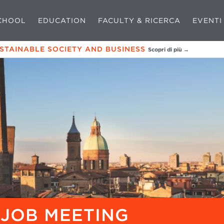
CHOOL
EDUCATION
FACULTY & RICERCA
EVENTI
USTAINABLE SOCIETY AND BUSINESS
Scopri di più →
 JOB MEETING