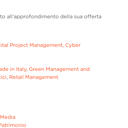
o all’approfondimento della sua offerta
ital Project Management
,
Cyber
de in Italy
,
Green Management and
ici
,
Retail Management
 Media
Patrimonio