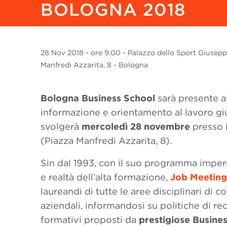
BOLOGNA 2018
28 Nov
2018
- ore 9.00 - Palazzo dello Sport Giusep
Manfredi Azzarita, 8 - Bologna
Bologna Business School
sarà presente a
informazione e orientamento al lavoro giu
svolgerà
mercoledì 28 novembre
presso 
(Piazza Manfredi Azzarita, 8).
Sin dal 1993, con il suo programma imperni
e realtà dell’alta formazione,
Job Meetin
laureandi di tutte le aree disciplinari di 
aziendali, informandosi su politiche di re
formativi proposti da
prestigiose Busine