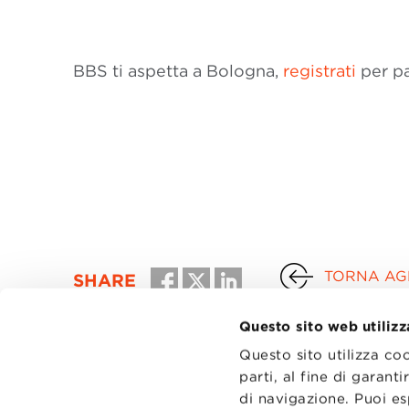
BBS ti aspetta a Bologna,
registrati
per pa
JOB MEETING BOLOG
TORNA AGL
SHARE
Questo sito web utilizz
Questo sito utilizza co
parti, al fine di garan
di navigazione. Puoi es