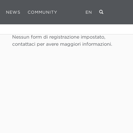
NEWS
COMMUNITY
EN
REGISTRATI
Nessun form di registrazione impostato,
contattaci per avere maggiori informazioni.