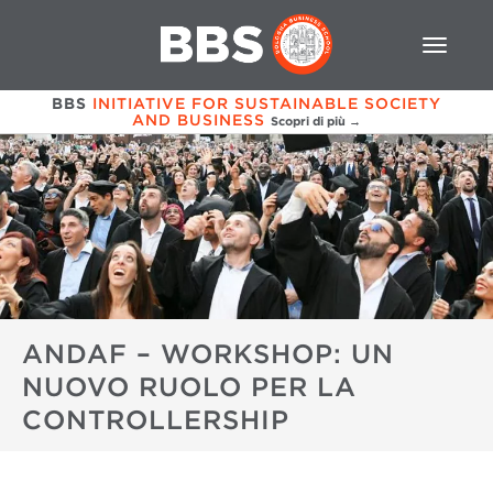
BBS
INITIATIVE FOR SUSTAINABLE SOCIETY
AND BUSINESS
Scopri di più →
ANDAF – WORKSHOP: UN
NUOVO RUOLO PER LA
CONTROLLERSHIP