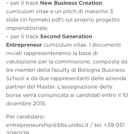
– per il track
New Business Creation
curriculum vitae e un pitch di massimo 3
slide (in formato pdf) sul proprio progetto
imprenditoriale;
– per il track
Second Generation
Entrepreneur
curriculum vitae. I documenti
inviati rappresenteranno la base di
valutazione per la commissione, composta da
tre membri della faculty di Bologna Business
School e da due rappresentanti delle aziende
partner del Master. L’assegnazione delle
borse verrà comunicata ai candidati entro il 10
dicembre 2015.
Per candidarsi:
entrepreneurship@bbs.unibo.it / tel. +39 051
2090129