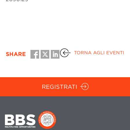
TORNA AGLI EVENTI
SHARE
REGISTRATI