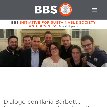
BBS
INITIATIVE FOR SUSTAINABLE SOCIETY
AND BUSINESS
Scopri di più →
Dialogo con Ilaria Barbotti,