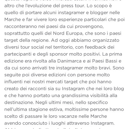
altro che l’evoluzione del press tour. Lo scopo è
quello di portare alcuni instagramer e blogger nelle
Marche e far vivere loro esperienze particolari che poi
racconteranno nei paesi da cui provengono,
soprattutto quelli del Nord Europa, che sono i paesi
target della regione. Ad oggi abbiamo organizzato
diversi tour social nel territorio, con feedback dei
partecipanti e degli sponsor molto positivi. La prima
edizione era rivolta alla Danimarca e ai Paesi Bassi e
da cui sono arrivati tre instagramer molto bravi. Sono
seguite poi diverse edizioni con persone molto
influenti nei nostri mercati target che poi hanno
creato dei racconti sia su Instagram che nei loro blog
e che hanno portato una grandissima visibilità alla
destinazione. Negli ultimi mesi, nello specifico
nell’ultima stagione estiva, moltissime persone hanno
scelto di passare le loro vacanze nelle Marche
avendo conosciuto i luoghi attraverso Instagram.