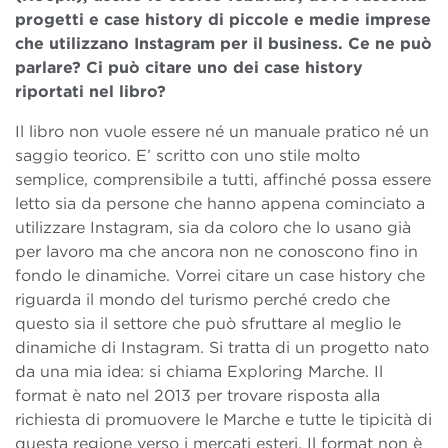
progetti e case history di piccole e medie imprese
che utilizzano Instagram per il business. Ce ne può
parlare? Ci può citare uno dei case history
riportati nel libro?
Il libro non vuole essere né un manuale pratico né un
saggio teorico. E’ scritto con uno stile molto
semplice, comprensibile a tutti, affinché possa essere
letto sia da persone che hanno appena cominciato a
utilizzare Instagram, sia da coloro che lo usano già
per lavoro ma che ancora non ne conoscono fino in
fondo le dinamiche. Vorrei citare un case history che
riguarda il mondo del turismo perché credo che
questo sia il settore che può sfruttare al meglio le
dinamiche di Instagram. Si tratta di un progetto nato
da una mia idea: si chiama Exploring Marche. Il
format è nato nel 2013 per trovare risposta alla
richiesta di promuovere le Marche e tutte le tipicità di
questa regione verso i mercati esteri. Il format non è