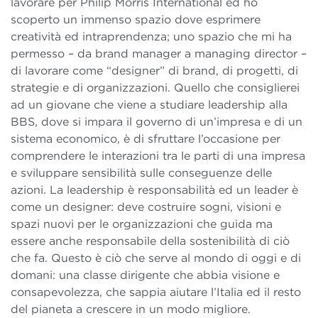
lavorare per Philip Morris International ed ho
scoperto un immenso spazio dove esprimere
creatività ed intraprendenza; uno spazio che mi ha
permesso – da brand manager a managing director –
di lavorare come “designer” di brand, di progetti, di
strategie e di organizzazioni. Quello che consiglierei
ad un giovane che viene a studiare leadership alla
BBS, dove si impara il governo di un’impresa e di un
sistema economico, è di sfruttare l’occasione per
comprendere le interazioni tra le parti di una impresa
e sviluppare sensibilità sulle conseguenze delle
azioni. La leadership è responsabilità ed un leader è
come un designer: deve costruire sogni, visioni e
spazi nuovi per le organizzazioni che guida ma
essere anche responsabile della sostenibilità di ciò
che fa. Questo è ciò che serve al mondo di oggi e di
domani: una classe dirigente che abbia visione e
consapevolezza, che sappia aiutare l’Italia ed il resto
del pianeta a crescere in un modo migliore.