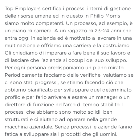
Top Employers certifica i processi interni di gestione
delle risorse umane ed in questo in Philip Morris
siamo molto competenti. Un processo, ad esempio, è
un piano di carriera. A un ragazzo di 23-24 anni che
entra oggi in azienda ed è motivato a lavorare in una
multinazionale offriamo una carriera e la costruiamo.
Gli chiediamo di imparare a fare bene il suo lavoro e
di lasciare che l’azienda si occupi del suo sviluppo.
Per ogni persona predisponiamo un piano mirato.
Periodicamente facciamo delle verifiche, valutiamo se
ci sono stati progressi, se stiamo facendo ciò che
abbiamo pianificato per sviluppare quel determinato
profilo e per farlo arrivare a essere un manager o un
direttore di funzione nell’arco di tempo stabilito. I
processi che abbiamo sono molto solidi, ben
strutturati e ci aiutano ad operare nella grande
macchina aziendale. Senza processi le aziende fanno
fatica a sviluppare sia i prodotti che gli uomini.