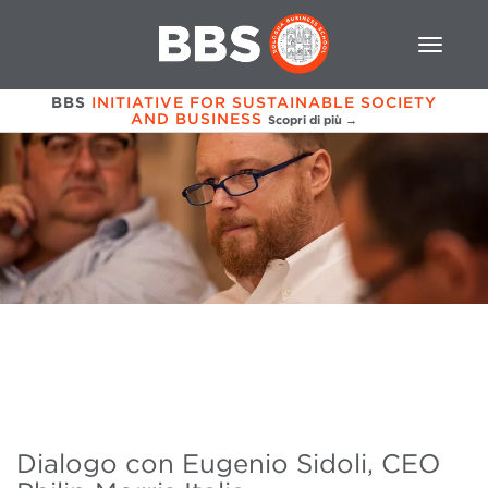
BBS
INITIATIVE FOR SUSTAINABLE SOCIETY
AND BUSINESS
Scopri di più →
Dialogo con Eugenio Sidoli, CEO