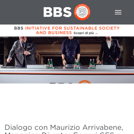
BBS
INITIATIVE FOR SUSTAINABLE SOCIETY
AND BUSINESS
Scopri di più →
Dialogo con Maurizio Arrivabene,