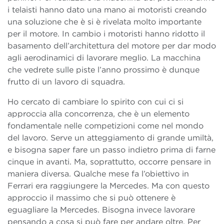
i telaisti hanno dato una mano ai motoristi creando
una soluzione che è si è rivelata molto importante
per il motore. In cambio i motoristi hanno ridotto il
basamento dell’architettura del motore per dar modo
agli aerodinamici di lavorare meglio. La macchina
che vedrete sulle piste l’anno prossimo è dunque
frutto di un lavoro di squadra.
Ho cercato di cambiare lo spirito con cui ci si
approccia alla concorrenza, che è un elemento
fondamentale nelle competizioni come nel mondo
del lavoro. Serve un atteggiamento di grande umiltà,
e bisogna saper fare un passo indietro prima di farne
cinque in avanti. Ma, soprattutto, occorre pensare in
maniera diversa. Qualche mese fa l’obiettivo in
Ferrari era raggiungere la Mercedes. Ma con questo
approccio il massimo che si può ottenere è
eguagliare la Mercedes. Bisogna invece lavorare
pensando a cosa si può fare per andare oltre. Per