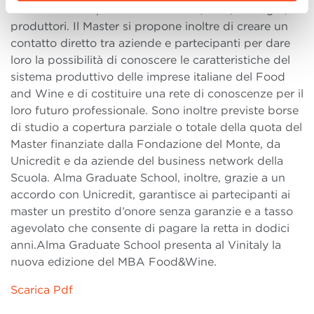
e incontri con operatori del settore, chef, manager,
produttori. Il Master si propone inoltre di creare un
contatto diretto tra aziende e partecipanti per dare
loro la possibilità di conoscere le caratteristiche del
sistema produttivo delle imprese italiane del Food
and Wine e di costituire una rete di conoscenze per il
loro futuro professionale. Sono inoltre previste borse
di studio a copertura parziale o totale della quota del
Master finanziate dalla Fondazione del Monte, da
Unicredit e da aziende del business network della
Scuola. Alma Graduate School, inoltre, grazie a un
accordo con Unicredit, garantisce ai partecipanti ai
master un prestito d’onore senza garanzie e a tasso
agevolato che consente di pagare la retta in dodici
anni.Alma Graduate School presenta al Vinitaly la
nuova edizione del MBA Food&Wine.
Scarica Pdf