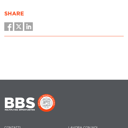
SHARE
CONTATTI
LAVORA CON NOI