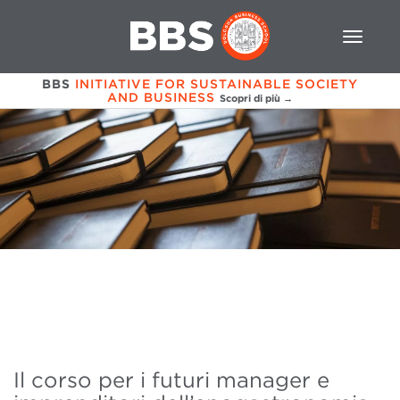
BBS
INITIATIVE FOR SUSTAINABLE SOCIETY
AND BUSINESS
Scopri di più →
Il corso per i futuri manager e