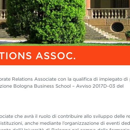
TIONS ASSOC.
orate Relations Associate con la qualifica di impiegato di
azione Bologna Business School – Avviso 2017D-03 del
ate che avrà il ruolo di contribuire allo sviluppo delle re
istituzioni, anche mediante l’organizzazione di eventi dedi