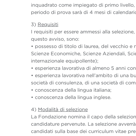
inquadrato come impiegato di primo livello, 
periodo di prova sarà di 4 mesi di calendari
3)
Requisiti
I requisiti per essere ammessi alla selezion
questo avviso, sono:
• possesso di titolo di laurea, del vecchio e 
Scienze Economiche, Scienze Aziendali, Scie
internazionale equipollente);
• esperienza lavorativa di almeno 5 anni con
• esperienza lavorativa nell’ambito di una b
società di consulenza, di una società di com
• conoscenza della lingua italiana;
• conoscenza della lingua inglese.
4)
Modalità di selezione
La Fondazione nomina il capo della selezion
candidature pervenute. La selezione avverrà 
candidati sulla base dei curriculum vitae pre