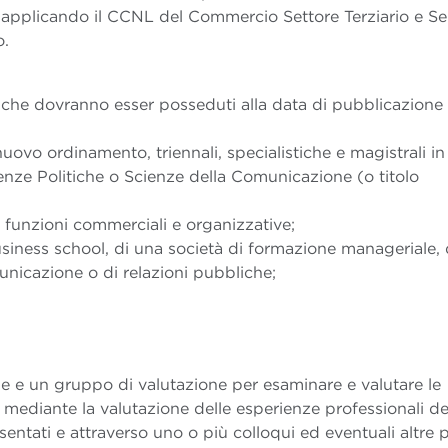
applicando il CCNL del Commercio Settore Terziario e Serv
o.
e, che dovranno esser posseduti alla data di pubblicazione 
nuovo ordinamento, triennali, specialistiche e magistrali in
nze Politiche o Scienze della Comunicazione (o titolo
 funzioni commerciali e organizzative;
usiness school, di una società di formazione manageriale, 
unicazione o di relazioni pubbliche;
e e un gruppo di valutazione per esaminare e valutare le
mediante la valutazione delle esperienze professionali de
sentati e attraverso uno o più colloqui ed eventuali altre 