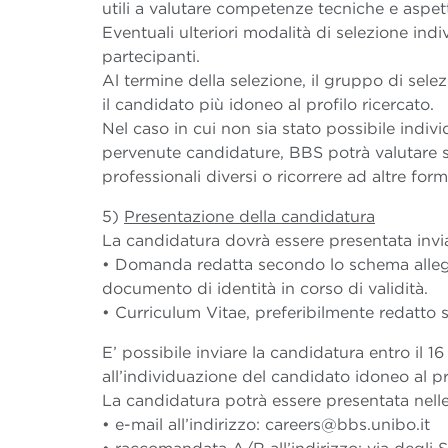
utili a valutare competenze tecniche e aspetti
Eventuali ulteriori modalità di selezione ind
partecipanti.
Al termine della selezione, il gruppo di sel
il candidato più idoneo al profilo ricercato.
Nel caso in cui non sia stato possibile indiv
pervenute candidature, BBS potrà valutare se 
professionali diversi o ricorrere ad altre fo
5)
Presentazione della candidatura
La candidatura dovrà essere presentata invi
• Domanda redatta secondo lo schema alleg
documento di identità in corso di validità.
• Curriculum Vitae, preferibilmente redatt
E’ possibile inviare la candidatura entro il 
all’individuazione del candidato idoneo al pr
La candidatura potrà essere presentata nell
• e-mail all’indirizzo: careers@bbs.unibo.it