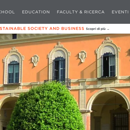
CHOOL
EDUCATION
FACULTY & RICERCA
EVENTI
USTAINABLE SOCIETY AND BUSINESS
Scopri di più →