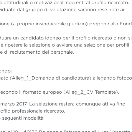
 attitudinali o motivazionali coerenti al profilo ricercato.
ividuate dal gruppo di valutazione saranno rese note ai
ezione (a proprio insindacabile giudizio) propone alla Fon
iduare un candidato idoneo per il profilo ricercato o non s
ripetere la selezione o avviare una selezione per profili
rme di reclutamento del personale.
ando:
ato (Alleg_1_Domanda di candidatura) allegando fotoco
o secondo il formato europeo (Alleg_2_CV Template).
16 marzo 2017. La selezione resterà comunque attiva fino
ofilo professionale ricercato.
e seguenti modalità: