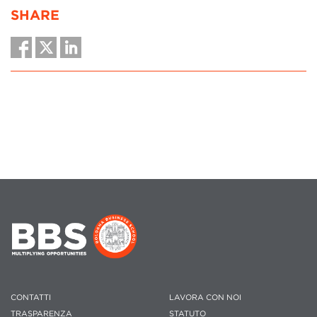
SHARE
CONTATTI
LAVORA CON NOI
TRASPARENZA
STATUTO