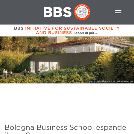
BBS
INITIATIVE FOR SUSTAINABLE SOCIETY
AND BUSINESS
Scopri di più →
Bologna Business School espande