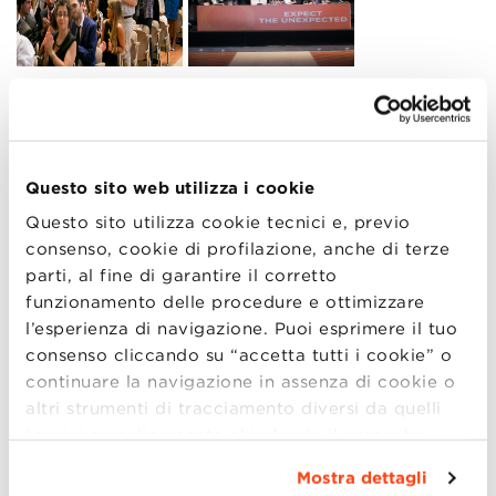
Questo sito web utilizza i cookie
Questo sito utilizza cookie tecnici e, previo
consenso, cookie di profilazione, anche di terze
parti, al fine di garantire il corretto
funzionamento delle procedure e ottimizzare
l’esperienza di navigazione. Puoi esprimere il tuo
consenso cliccando su “accetta tutti i cookie” o
continuare la navigazione in assenza di cookie o
altri strumenti di tracciamento diversi da quelli
tecnici semplicemente chiudendo il presente
banner mediante l’apposito comando.
Per avere
Mostra dettagli
maggiori informazioni clicca “
Dettagli
”. Per