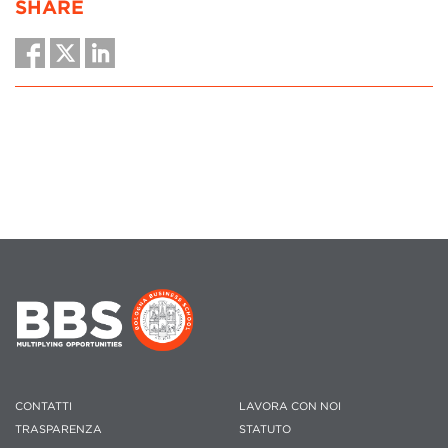
SHARE
CONTATTI
LAVORA CON NOI
TRASPARENZA
STATUTO