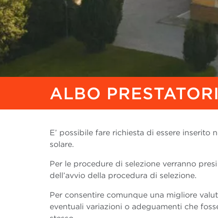
ALBO PRESTATORI
E’ possibile fare richiesta di essere inserit
solare.
Per le procedure di selezione verranno presi
dell’avvio della procedura di selezione.
Per consentire comunque una migliore valu
eventuali variazioni o adeguamenti che foss