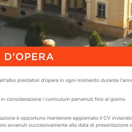
 D’OPERA
o nell’albo prestatori d’opera in ogni momento durante l’ann
 in considerazione i curriculum pervenuti fino al giorno
tazione è opportuno mantenere aggiornato il CV inviando
ero avvenuti successivamente alla data di presentazione d