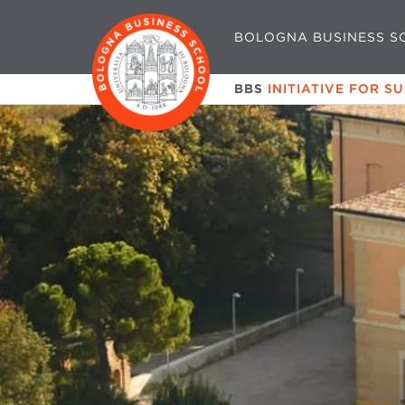
BOLOGNA BUSINESS S
BBS
INITIATIVE FOR S