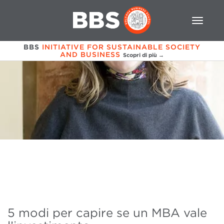
BBS
INITIATIVE FOR SUSTAINABLE SOCIETY
AND BUSINESS
Scopri di più →
5 modi per capire se un MBA vale