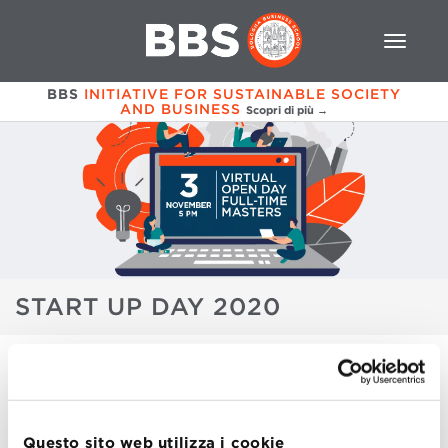
BBS
INITIATIVE FOR SUSTAINABLE SOCIETY
AND BUSINESS
Scopri di più →
START UP DAY 2020
STARTUP ECOSYSTEM DAY 2020
ISCRIZIONE
Questo sito web utilizza i cookie