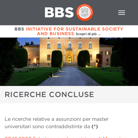
BBS
INITIATIVE FOR SUSTAINABLE SOCIETY
AND BUSINESS
Scopri di più →
RICERCHE CONCLUSE
Le ricerche relative a assunzioni per master
universitari sono contraddistinte da
(*)