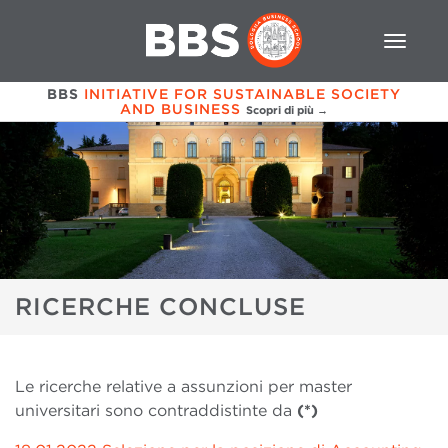
BBS
INITIATIVE FOR SUSTAINABLE SOCIETY
AND BUSINESS
Scopri di più →
RICERCHE CONCLUSE
Le ricerche relative a assunzioni per master
universitari sono contraddistinte da
(*)