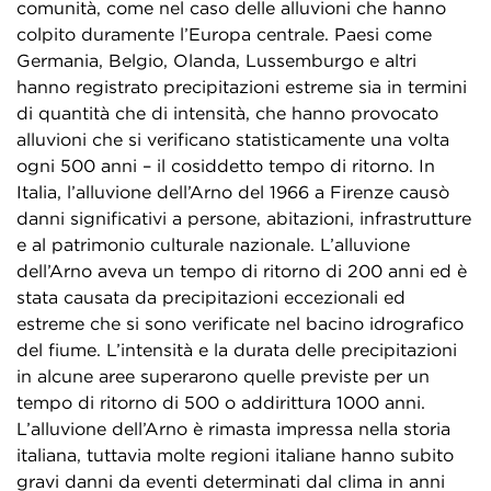
comunità, come nel caso delle alluvioni che hanno
colpito duramente l’Europa centrale. Paesi come
Germania, Belgio, Olanda, Lussemburgo e altri
hanno registrato precipitazioni estreme sia in termini
di quantità che di intensità, che hanno provocato
alluvioni che si verificano statisticamente una volta
ogni 500 anni – il cosiddetto tempo di ritorno. In
Italia, l’alluvione dell’Arno del 1966 a Firenze causò
danni significativi a persone, abitazioni, infrastrutture
e al patrimonio culturale nazionale. L’alluvione
dell’Arno aveva un tempo di ritorno di 200 anni ed è
stata causata da precipitazioni eccezionali ed
estreme che si sono verificate nel bacino idrografico
del fiume. L’intensità e la durata delle precipitazioni
in alcune aree superarono quelle previste per un
tempo di ritorno di 500 o addirittura 1000 anni.
L’alluvione dell’Arno è rimasta impressa nella storia
italiana, tuttavia molte regioni italiane hanno subito
gravi danni da eventi determinati dal clima in anni