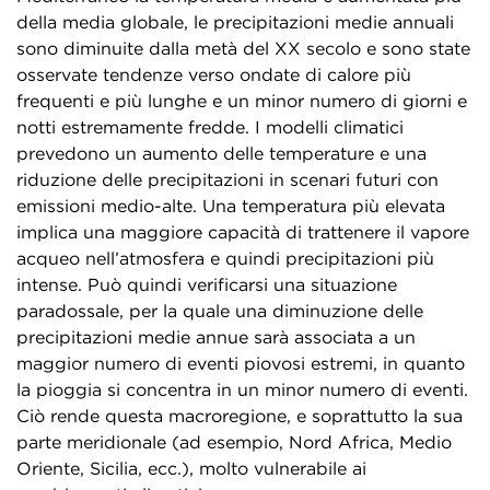
della media globale, le precipitazioni medie annuali
sono diminuite dalla metà del XX secolo e sono state
osservate tendenze verso ondate di calore più
frequenti e più lunghe e un minor numero di giorni e
notti estremamente fredde. I modelli climatici
prevedono un aumento delle temperature e una
riduzione delle precipitazioni in scenari futuri con
emissioni medio-alte. Una temperatura più elevata
implica una maggiore capacità di trattenere il vapore
acqueo nell’atmosfera e quindi precipitazioni più
intense. Può quindi verificarsi una situazione
paradossale, per la quale una diminuzione delle
precipitazioni medie annue sarà associata a un
maggior numero di eventi piovosi estremi, in quanto
la pioggia si concentra in un minor numero di eventi.
Ciò rende questa macroregione, e soprattutto la sua
parte meridionale (ad esempio, Nord Africa, Medio
Oriente, Sicilia, ecc.), molto vulnerabile ai