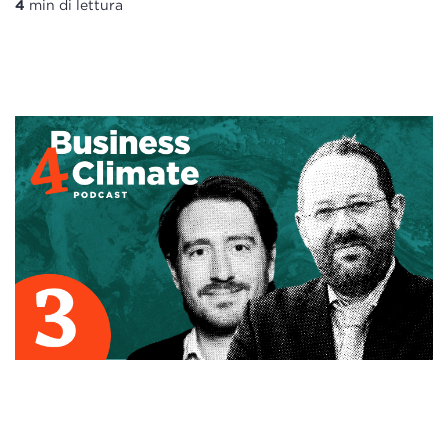
4
min di lettura