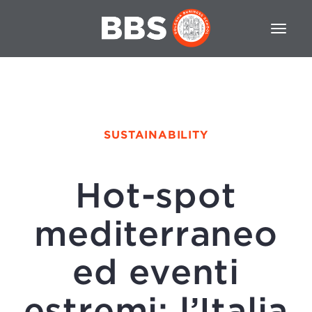
SUSTAINABILITY
Hot-spot
mediterraneo
ed eventi
estremi: l’Italia