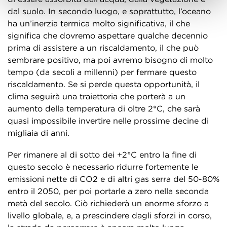
dal suolo. In secondo luogo, e soprattutto, l’oceano
ha un’inerzia termica molto significativa, il che
significa che dovremo aspettare qualche decennio
prima di assistere a un riscaldamento, il che può
sembrare positivo, ma poi avremo bisogno di molto
tempo (da secoli a millenni) per fermare questo
riscaldamento. Se si perde questa opportunità, il
clima seguirà una traiettoria che porterà a un
aumento della temperatura di oltre 2°C, che sarà
quasi impossibile invertire nelle prossime decine di
migliaia di anni.
Per rimanere al di sotto dei +2°C entro la fine di
questo secolo è necessario ridurre fortemente le
emissioni nette di CO2 e di altri gas serra del 50-80%
entro il 2050, per poi portarle a zero nella seconda
metà del secolo. Ciò richiederà un enorme sforzo a
livello globale, e, a prescindere dagli sforzi in corso,