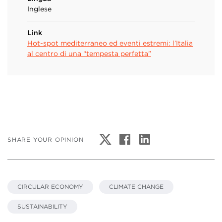
Inglese
Link
Hot-spot mediterraneo ed eventi estremi: l’Italia
al centro di una “tempesta perfetta”
SHARE YOUR OPINION
CIRCULAR ECONOMY
CLIMATE CHANGE
SUSTAINABILITY