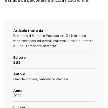
la strada da percorrere è ancora molto lunga.
Articolo tratto da
Business 4 Climate Podcast ep. 3 | Hot-spot
mediterraneo ed eventi estremi: l’Italia al centro
di una “tempesta perfetta”
Editore
BBS
Autore
Davide Donati, Salvatore Pascale
Anno
2022
Lingua