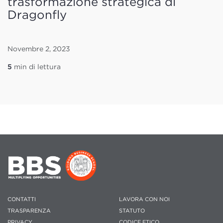
trasformazione strategica di
Dragonfly
Novembre 2, 2023
5
min di lettura
CONTATTI
LAVORA CON NOI
TRASPARENZA
STATUTO
PRIVACY
CODICE ETICO