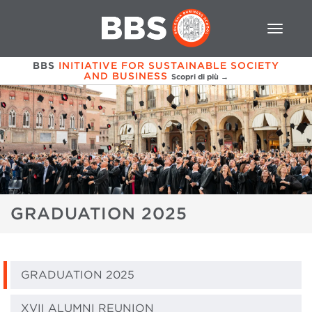
BBS
INITIATIVE FOR SUSTAINABLE SOCIETY
AND BUSINESS
Scopri di più →
GRADUATION 2025
GRADUATION 2025
XVII ALUMNI REUNION