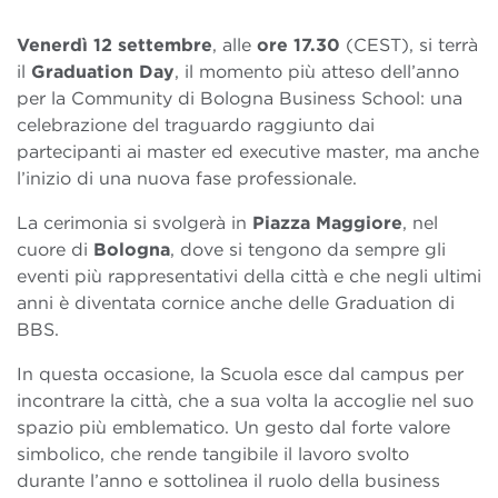
Venerdì 12 settembre
, alle
ore 17.30
(CEST), si terrà
il
Graduation Day
, il momento più atteso dell’anno
per la Community di Bologna Business School: una
celebrazione del traguardo raggiunto dai
partecipanti ai master ed executive master, ma anche
l’inizio di una nuova fase professionale.
La cerimonia si svolgerà in
Piazza Maggiore
, nel
cuore di
Bologna
, dove si tengono da sempre gli
eventi più rappresentativi della città e che negli ultimi
anni è diventata cornice anche delle Graduation di
BBS.
In questa occasione, la Scuola esce dal campus per
incontrare la città, che a sua volta la accoglie nel suo
spazio più emblematico. Un gesto dal forte valore
simbolico, che rende tangibile il lavoro svolto
durante l’anno e sottolinea il ruolo della business