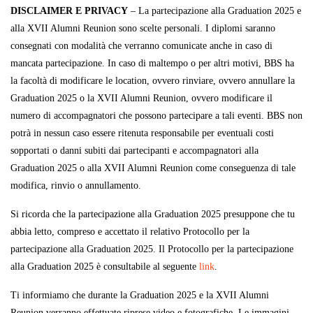
DISCLAIMER E PRIVACY
– La partecipazione alla Graduation 2025 e
alla XVII Alumni Reunion sono scelte personali. I diplomi saranno
consegnati con modalità che verranno comunicate anche in caso di
mancata partecipazione. In caso di maltempo o per altri motivi, BBS ha
la facoltà di modificare le location, ovvero rinviare, ovvero annullare la
Graduation 2025 o la XVII Alumni Reunion, ovvero modificare il
numero di accompagnatori che possono partecipare a tali eventi. BBS non
potrà in nessun caso essere ritenuta responsabile per eventuali costi
sopportati o danni subiti dai partecipanti e accompagnatori alla
Graduation 2025 o alla XVII Alumni Reunion come conseguenza di tale
modifica, rinvio o annullamento.
Si ricorda che la partecipazione alla Graduation 2025 presuppone che tu
abbia letto, compreso e accettato il relativo Protocollo per la
partecipazione alla Graduation 2025. Il Protocollo per la partecipazione
alla Graduation 2025 è consultabile al seguente
link
.
Ti informiamo che durante la Graduation 2025 e la XVII Alumni
Reunion verranno effettuate riprese video e fotografiche. Le immagini