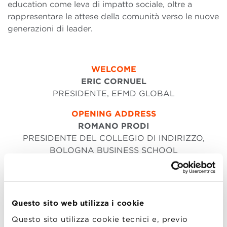
education come leva di impatto sociale, oltre a
rappresentare le attese della comunità verso le nuove
generazioni di leader.
WELCOME
ERIC CORNUEL
PRESIDENTE, EFMD GLOBAL
OPENING ADDRESS
ROMANO PRODI
PRESIDENTE DEL COLLEGIO DI INDIRIZZO,
BOLOGNA BUSINESS SCHOOL
BBS IS TURNING 25
MAX BERGAMI
DEAN, BOLOGNA BUSINESS SCHOOL
Questo sito web utilizza i cookie
STUDENT’S VOICE
Questo sito utilizza cookie tecnici e, previo