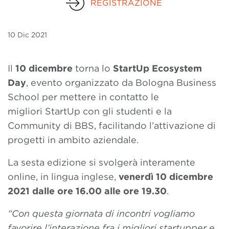
REGISTRAZIONE
10 Dic
2021
Il
10 dicembre
torna lo
StartUp Ecosystem
Day
, evento organizzato da Bologna Business
School per
mettere
in contatto le
migliori
StartUp
con gli studenti e la
Community di BBS, facilitando l’attivazione di
progetti in
ambito aziendale.
La sesta edizione si svolgerà interamente
online, in lingua inglese,
venerdì 10 dicembre
2021 dalle ore 16.00 alle ore 19.30
.
“Con questa giornata di incontri vogliamo
favorire l’interazione fra i migliori startupper e