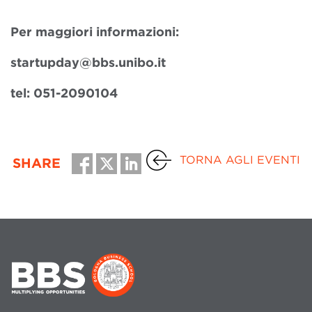
Per maggiori informazioni:
startupday@bbs.unibo.it
tel: 051-2090104
TORNA AGLI EVENTI
SHARE