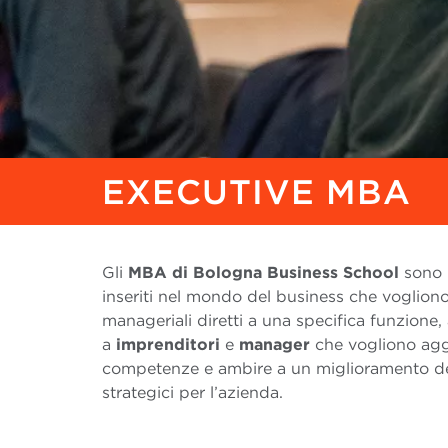
EXECUTIVE MBA
Gli
MBA di Bologna Business
School
sono 
inseriti nel mondo del business che voglion
manageriali diretti a una specifica funzione,
a
imprenditori
e
manager
che vogliono aggi
competenze e ambire a un miglioramento del 
strategici per l’azienda.