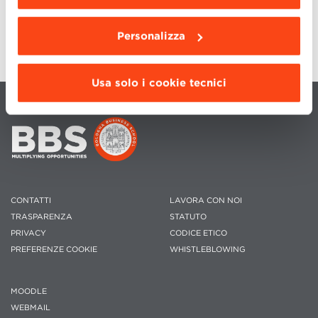
da installare clicca “
Personalizza
”
.
Personalizza
Usa solo i cookie tecnici
CONTATTI
LAVORA CON NOI
TRASPARENZA
STATUTO
PRIVACY
CODICE ETICO
PREFERENZE COOKIE
WHISTLEBLOWING
MOODLE
WEBMAIL