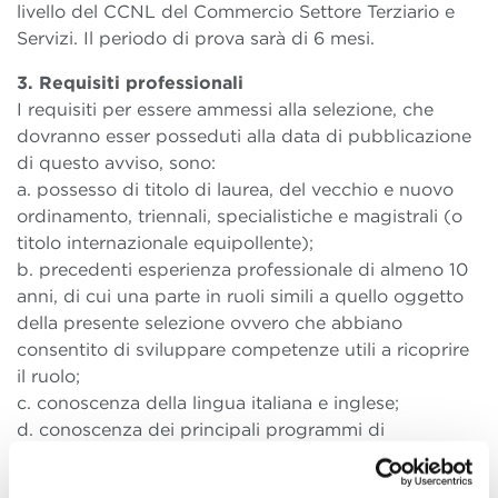
livello del CCNL del Commercio Settore Terziario e
Servizi. Il periodo di prova sarà di 6 mesi.
3. Requisiti professionali
I requisiti per essere ammessi alla selezione, che
dovranno esser posseduti alla data di pubblicazione
di questo avviso, sono:
a. possesso di titolo di laurea, del vecchio e nuovo
ordinamento, triennali, specialistiche e magistrali (o
titolo internazionale equipollente);
b. precedenti esperienza professionale di almeno 10
anni, di cui una parte in ruoli simili a quello oggetto
della presente selezione ovvero che abbiano
consentito di sviluppare competenze utili a ricoprire
il ruolo;
c. conoscenza della lingua italiana e inglese;
d. conoscenza dei principali programmi di
informatica personale e internet
Il possesso dei requisisti b) e c) dovrà esser auto-