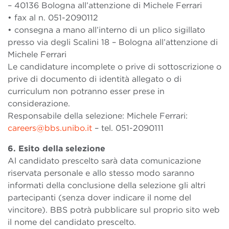
– 40136 Bologna all’attenzione di Michele Ferrari
• fax al n. 051-2090112
• consegna a mano all’interno di un plico sigillato
presso via degli Scalini 18 – Bologna all’attenzione di
Michele Ferrari
Le candidature incomplete o prive di sottoscrizione o
prive di documento di identità allegato o di
curriculum non potranno esser prese in
considerazione.
Responsabile della selezione: Michele Ferrari:
careers@bbs.unibo.it
– tel. 051-2090111
6. Esito della selezione
Al candidato prescelto sarà data comunicazione
riservata personale e allo stesso modo saranno
informati della conclusione della selezione gli altri
partecipanti (senza dover indicare il nome del
vincitore). BBS potrà pubblicare sul proprio sito web
il nome del candidato prescelto.