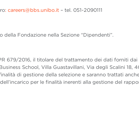
ro
: careers@bbs.unibo.it
– tel. 051-2090111
ito della Fondazione nella Sezione “Dipendenti”.
PR 679/2016, il titolare del trattamento dei dati forniti dai
siness School, Villa Guastavillani, Via degli Scalini 18, 
inalità di gestione della selezione e saranno trattati anch
ll’incarico per le finalità inerenti alla gestione del rappo