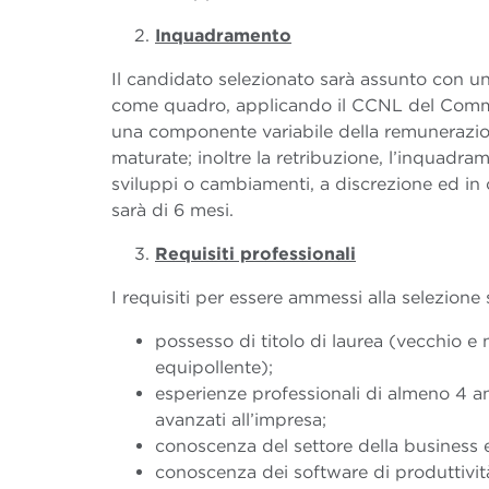
Inquadramento
Il candidato selezionato sarà assunto con u
come quadro, applicando il CCNL del Commer
una componente variabile della remunerazion
maturate; inoltre la retribuzione, l’inquadr
sviluppi o cambiamenti, a discrezione ed in 
sarà di 6 mesi.
Requisiti professionali
I requisiti per essere ammessi alla selezione
possesso di titolo di laurea (vecchio e 
equipollente);
esperienze professionali di almeno 4 an
avanzati all’impresa;
conoscenza del settore della business 
conoscenza dei software di produttivit