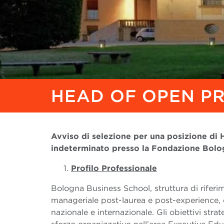
HEAD OF OPEN P
Avviso di selezione per una posizione di 
indeterminato presso la Fondazione Bolo
Profilo Professionale
Bologna Business School, struttura di rifer
manageriale post-laurea e post-experience, è
nazionale e internazionale. Gli obiettivi stra