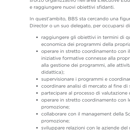
sforzo organizzativo nell’area Executive Educa
e raggiungere nuovi obiettivi sfidanti.
In quest’ambito, BBS sta cercando una figu
Director o un suo delegato, per occuparsi di
raggiungere gli obiettivi in termini di q
economica dei programmi della propria 
operare in stretto coordinamento con i
iniziative formative connesse alla propr
alla gestione dei programmi, alle attivi
didattica);
supervisionare i programmi e coordinare 
coordinare analisi di mercato al fine di
partecipare al processo di valutazione
operare in stretto coordinamento con l
promozione;
collaborare con il management della Scu
promozione;
sviluppare relazioni con le aziende del