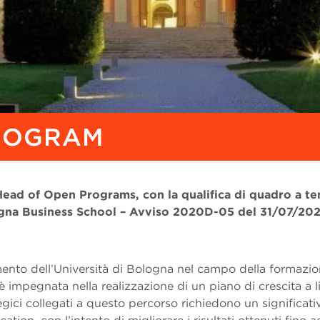
ROGRAM
Head of Open Programs, con la qualifica di quadro a t
gna Business School – Avviso 2020D-05 del 31/07/20
imento dell’Università di Bologna nel campo della formazi
 impegnata nella realizzazione di un piano di crescita a li
tegici collegati a questo percorso richiedono un significati