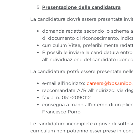
Presentazione della candidatura
La candidatura dovrà essere presentata invi
domanda redatta secondo lo schema al
di documento di riconoscimento, indican
curriculum Vitae, preferibilmente red
È possibile inviare la candidatura entro
all’individuazione del candidato idoneo 
La candidatura potrà essere presentata nell
e-mail all’indirizzo:
careers@bbs.unibo.
raccomandata A/R all’indirizzo: via deg
fax al n. 051-2090112
consegna a mano all’interno di un plico 
Francesco Porro
Le candidature incomplete o prive di sottosc
curriculum non potranno esser prese in cons