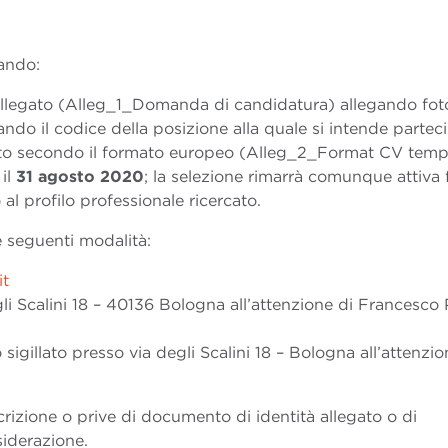
ando:
legato (Alleg_1_Domanda di candidatura) allegando fot
do il codice della posizione alla quale si intende parteci
atto secondo il formato europeo (Alleg_2_Format CV templ
 il
31 agosto 2020
; la selezione rimarrà comunque attiva 
al profilo professionale ricercato.
e seguenti modalità:
it
li Scalini 18 – 40136 Bologna all’attenzione di Francesco
sigillato presso via degli Scalini 18 – Bologna all’attenzio
rizione o prive di documento di identità allegato o di
iderazione.