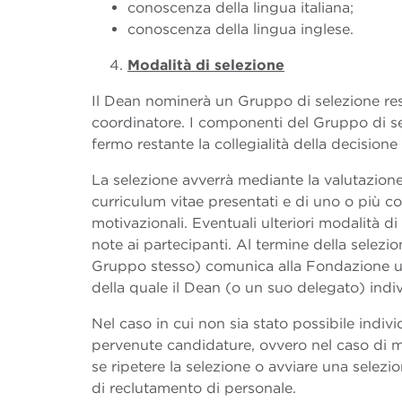
conoscenza della lingua italiana;
conoscenza della lingua inglese.
Modalità di selezione
Il Dean nominerà un Gruppo di selezione res
coordinatore. I componenti del Gruppo di 
fermo restante la collegialità della decisione 
La selezione avverrà mediante la valutazione
curriculum vitae presentati e di uno o più col
motivazionali. Eventuali ulteriori modalità d
note ai partecipanti. Al termine della selezi
Gruppo stesso) comunica alla Fondazione una
della quale il Dean (o un suo delegato) indiv
Nel caso in cui non sia stato possibile indiv
pervenute candidature, ovvero nel caso di m
se ripetere la selezione o avviare una selezio
di reclutamento di personale.