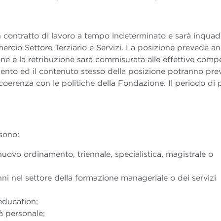
n contratto di lavoro a tempo indeterminato e sarà inquad
cio Settore Terziario e Servizi. La posizione prevede a
e e la retribuzione sarà commisurata alle effettive comp
amento ed il contenuto stesso della posizione potranno pr
coerenza con le politiche della Fondazione. Il periodo di 
 sono:
nuovo ordinamento, triennale, specialistica, magistrale o
ni nel settore della formazione manageriale o dei servizi
education;
à personale;