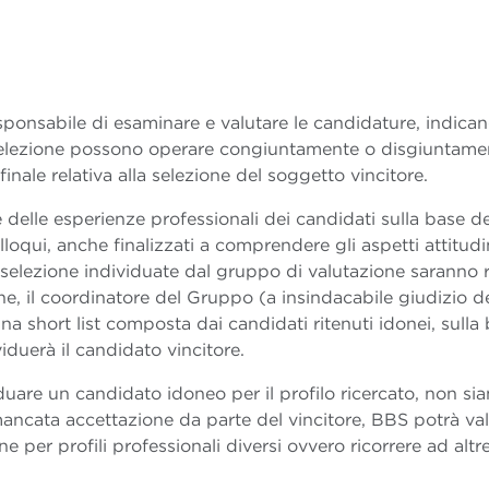
ponsabile di esaminare e valutare le candidature, indican
selezione possono operare congiuntamente o disgiuntame
finale relativa alla selezione del soggetto vincitore.
 delle esperienze professionali dei candidati sulla base de
loqui, anche finalizzati a comprendere gli aspetti attitudi
i selezione individuate dal gruppo di valutazione saranno 
one, il coordinatore del Gruppo (a insindacabile giudizio d
 short list composta dai candidati ritenuti idonei, sulla
iduerà il candidato vincitore.
iduare un candidato idoneo per il profilo ricercato, non si
ancata accettazione da parte del vincitore, BBS potrà va
ne per profili professionali diversi ovvero ricorrere ad alt