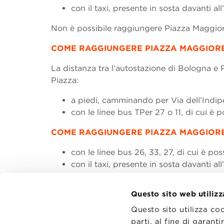
con il taxi, presente in sosta davanti a
Non è possibile raggiungere Piazza Maggiore
COME RAGGIUNGERE PIAZZA MAGGIORE
La distanza tra l’autostazione di Bologna e 
Piazza:
a piedi, camminando per Via dell’Indi
con le linee bus TPer 27 o 11, di cui è 
COME RAGGIUNGERE PIAZZA MAGGIOR
con le linee bus 26, 33, 27, di cui è poss
con il taxi, presente in sosta davanti all
Questo sito web utilizz
Questo sito utilizza co
parti, al fine di garan