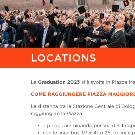
LOCATIONS
La
Graduation 2023
si è svolta in Piazza Ma
COME RAGGIUNGERE PIAZZA MAGGIORE
La distanza tra la Stazione Centrale di Bolo
raggiungere la Piazza:
a piedi, camminando per Via dell’Indi
con le linee bus TPer 41 o 25, di cui è 