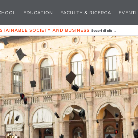
CHOOL
EDUCATION
FACULTY & RICERCA
EVENTI
USTAINABLE SOCIETY AND BUSINESS
Scopri di più →