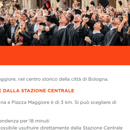
ggiore, nel centro storico della città di Bologna.
 DALLA STAZIONE CENTRALE
gna e Piazza Maggiore è di 3 km. Si può scegliere di
pendenza per 18 minuti
possibile usufruire direttamente dalla Stazione Centrale