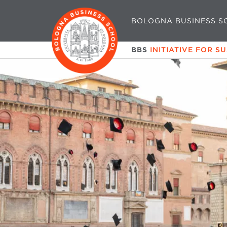
BOLOGNA BUSINESS S
BBS
INITIATIVE FOR S