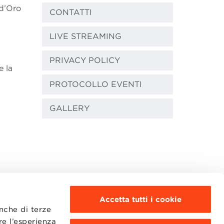
 d’Oro
CONTATTI
LIVE STREAMING
PRIVACY POLICY
e la
PROTOCOLLO EVENTI
GALLERY
i
Accetta tutti i cookie
anche di terze
re l’esperienza