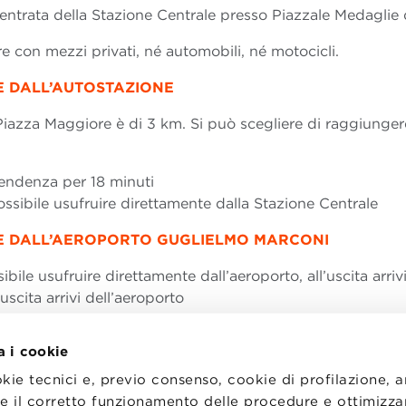
ll’entrata della Stazione Centrale presso Piazzale Medaglie
 con mezzi privati, né automobili, né motocicli.
 DALL’AUTOSTAZIONE
Piazza Maggiore è di 3 km. Si può scegliere di raggiunger
pendenza per 18 minuti
possibile usufruire direttamente dalla Stazione Centrale
E DALL’AEROPORTO GUGLIELMO MARCONI
ibile usufruire direttamente dall’aeroporto, all’uscita arriv
’uscita arrivi dell’aeroporto
a i cookie
okie tecnici e, previo consenso, cookie di profilazione, 
tire il corretto funzionamento delle procedure e ottimizza