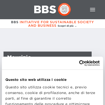
BBS
INITIATIVE FOR SUSTAINABLE SOCIETY
AND BUSINESS
Scopri di più →
Maurizio
Reggiani
Former CTO and VP Motorsport
Automobili Lamborghini S.p.A.
Questo sito web utilizza i cookie
Questo sito utilizza cookie tecnici e, previo
CORSI
consenso, cookie di profilazione, anche di terze
parti, al fine di garantire il corretto
funzionamento delle procedure e ottimizzare