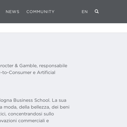
NEWS
COMMUNITY
EN
Procter & Gamble, responsabile
-to-Consumer e Artificial
ologna Business School. La sua
lla moda, della bellezza, dei beni
ici, concentrandosi sullo
novazioni commerciali e