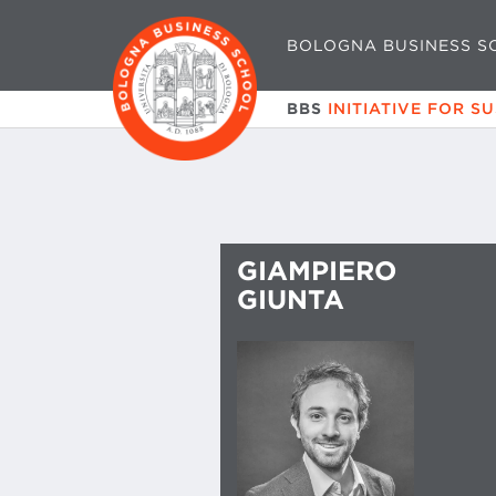
BOLOGNA BUSINESS S
BBS
INITIATIVE FOR S
GIAMPIERO
GIUNTA