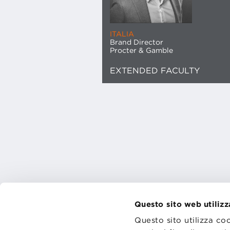
ITALIA
Brand Director
Procter & Gamble
EXTENDED FACULTY
Questo sito web utilizz
Questo sito utilizza co