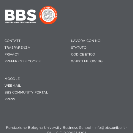
CONTATTI
LAVORA CON NOI
TRASPARENZA
STATUTO
PRIVACY
CODICE ETICO
PREFERENZE COOKIE
WHISTLEBLOWING
MOODLE
WEBMAIL
BBS COMMUNITY PORTAL
PRESS
Fondazione Bologna University Business School · info@bbs.unibo.it ·
P.I. - C.F. 02095311201