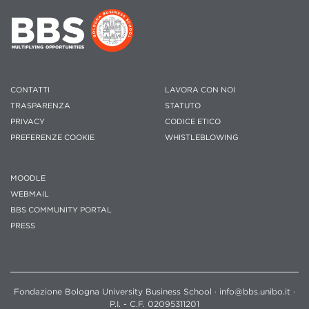
CONTATTI
LAVORA CON NOI
TRASPARENZA
STATUTO
PRIVACY
CODICE ETICO
PREFERENZE COOKIE
WHISTLEBLOWING
MOODLE
WEBMAIL
BBS COMMUNITY PORTAL
PRESS
Fondazione Bologna University Business School · info@bbs.unibo.it ·
P.I. - C.F. 02095311201