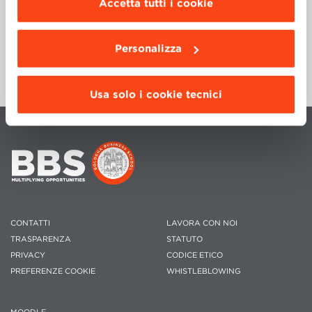
Accetta tutti i cookie
da installare clicca “
Personalizza
”
.
Personalizza
Usa solo i cookie tecnici
CONTATTI
LAVORA CON NOI
TRASPARENZA
STATUTO
PRIVACY
CODICE ETICO
PREFERENZE COOKIE
WHISTLEBLOWING