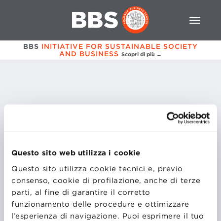
BBS
INITIATIVE FOR SUSTAINABLE SOCIETY
AND BUSINESS
Scopri di più →
Carlos
Esteban Sanchidrian
Ingegnere
Questo sito web utilizza i cookie
Smurfit Kappa
Questo sito utilizza cookie tecnici e, previo
EXTENDED FACULTY
consenso, cookie di profilazione, anche di terze
parti, al fine di garantire il corretto
funzionamento delle procedure e ottimizzare
l’esperienza di navigazione. Puoi esprimere il tuo