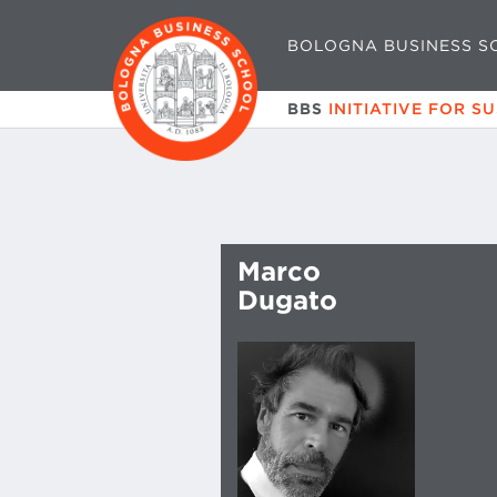
BOLOGNA BUSINESS S
BBS
INITIATIVE FOR S
Marco
Dugato