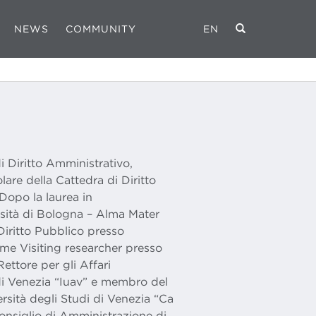
NEWS
COMMUNITY
EN
 Diritto Amministrativo,
lare della Cattedra di Diritto
Dopo la laurea in
rsità di Bologna – Alma Mater
Diritto Pubblico presso
ome Visiting researcher presso
Rettore per gli Affari
i di Venezia “Iuav” e membro del
rsità degli Studi di Venezia “Ca
onsiglio di Amministrazione di