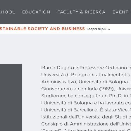
CHOOL
EDUCATION
FACULTY & RICERCA
EVENTI
USTAINABLE SOCIETY AND BUSINESS
Scopri di più →
Marco Dugato è Professore Ordinario di
Università di Bologna e attualmente tito
Amministrativo, Università di Bologna. 
Giurisprudenza con lode (1989), Unive
Studiorum, ha conseguito un Ph. D. in 
l’Università di Bologna e ha lavorato c
l’Università di Barcellona. È stato Vice-
Istituzionali dell’Università degli Stud
Consiglio di Amministrazione dell’Unive
‘Foscari”. Attualmente è membro del C