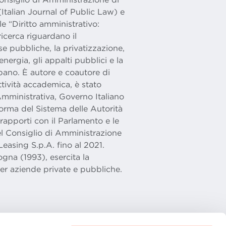
 (Italian Journal of Public Law) e
le “Diritto amministrativo:
 ricerca riguardano il
se pubbliche, la privatizzazione,
l’energia, gli appalti pubblici e la
urbano. È autore e coautore di
’attività accademica, è stato
mministrativa, Governo Italiano
orma del Sistema delle Autorità
i rapporti con il Parlamento e le
el Consiglio di Amministrazione
Leasing S.p.A. fino al 2021.
ogna (1993), esercita la
er aziende private e pubbliche.